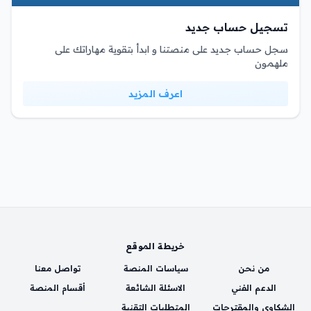
تسجيل حساب جديد
سجل حساب جديد على منصتنا و ابدأ بتقوية مهاراتك على
ملهمون
اعرف المزيد
خريطة الموقع
من نحن
سياسات المنصة
تواصل معنا
الدعم الفني
الاسئلة الشائعة
أقسام المنصة
الشكاوي والمقترحات
المتطلبات التقنية