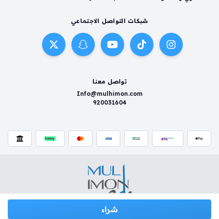
شبكات التواصل الاجتماعي
تواصل معنا
Info@mulhimon.com
920031604
شراء
سياسية الخصوصية
شروط وأحكام