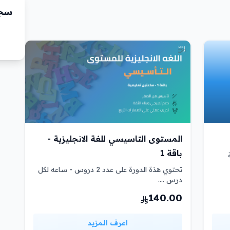
سجّ
المستوى التاسيسي للغة الانجليزية -
باقة 1
تحتوي هذة الدورة على عدد 2 دروس - ساعه لكل
درس ....
140.00
اعرف المزيد