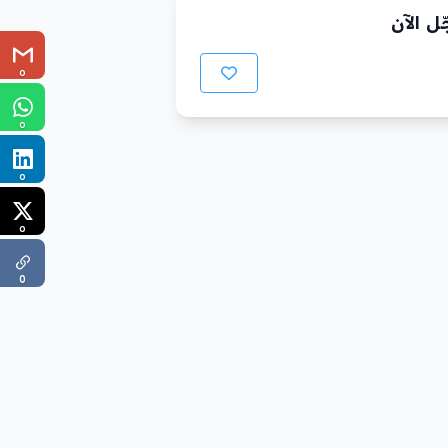
ل الآن
0
0
0
0
0