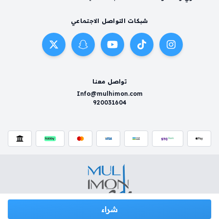
شبكات التواصل الاجتماعي
تواصل معنا
Info@mulhimon.com
920031604
شراء
سياسية الخصوصية
شروط وأحكام