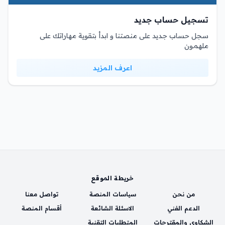
تسجيل حساب جديد
سجل حساب جديد على منصتنا و ابدأ بتقوية مهاراتك على
ملهمون
اعرف المزيد
خريطة الموقع
من نحن
سياسات المنصة
تواصل معنا
الدعم الفني
الاسئلة الشائعة
أقسام المنصة
الشكاوي والمقترحات
المتطلبات التقنية