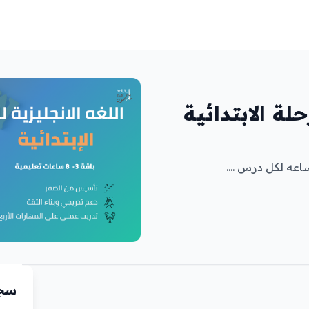
حلة الابتدائية
سجّ