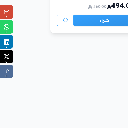
494.
560.00
0
شراء
0
0
0
0