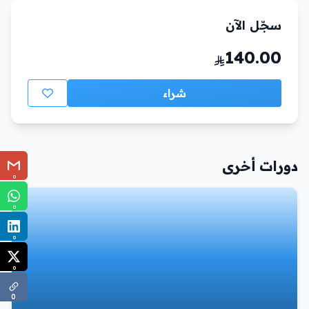
سجّل الآن
140.00
شراء
دورات أخرى
0
0
0
0
0