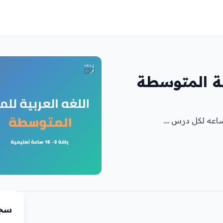
لة المتوسطة
سجّ