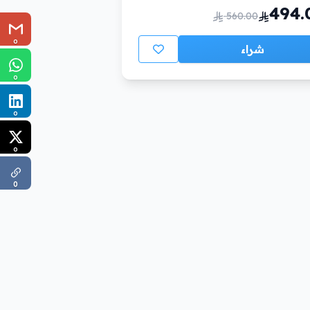
494.
560.00
0
شراء
0
0
0
0