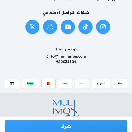
شبكات التواصل الاجتماعي
تواصل معنا
Info@mulhimon.com
920031604
شراء
سياسية الخصوصية
شروط وأحكام