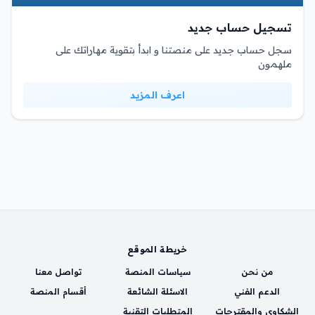
تسجيل حساب جديد
سجل حساب جديد على منصتنا و ابدأ بتقوية مهاراتك على
ملهمون
اعرف المزيد
خريطة الموقع
من نحن
سياسات المنصة
تواصل معنا
الدعم الفني
الاسئلة الشائعة
أقسام المنصة
الشكاوي والمقترحات
المتطلبات التقنية