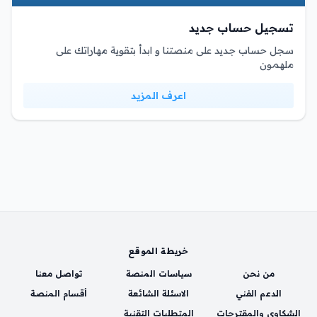
تسجيل حساب جديد
سجل حساب جديد على منصتنا و ابدأ بتقوية مهاراتك على
ملهمون
اعرف المزيد
خريطة الموقع
من نحن
سياسات المنصة
تواصل معنا
الدعم الفني
الاسئلة الشائعة
أقسام المنصة
الشكاوي والمقترحات
المتطلبات التقنية