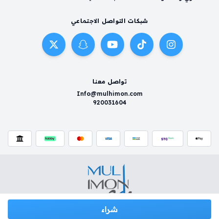
شبكات التواصل الاجتماعي
تواصل معنا
Info@mulhimon.com
920031604
شراء
سياسية الخصوصية
شروط وأحكام