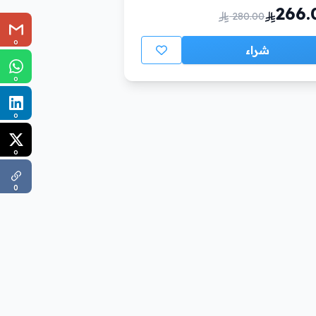
266.
280.00
0
شراء
0
0
0
0