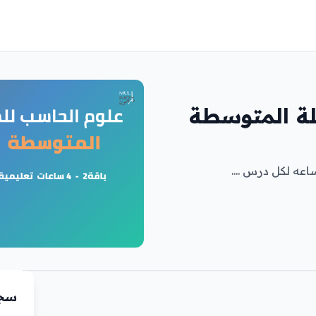
لة المتوسطة
سجّ