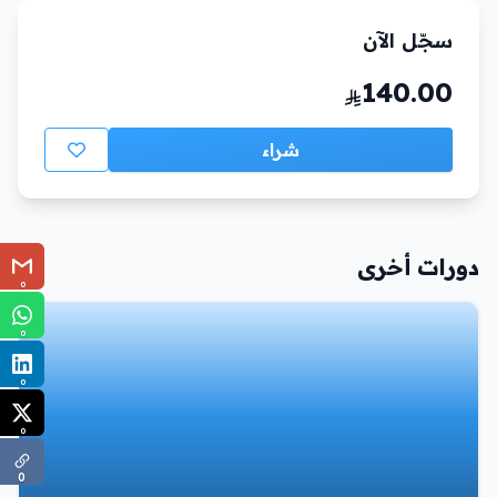
سجّل الآن
140.00
شراء
دورات أخرى
0
0
0
0
0