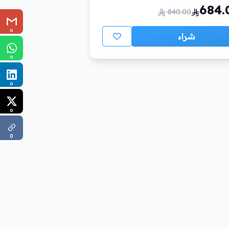
684.
840.00
0
شراء
0
0
0
0