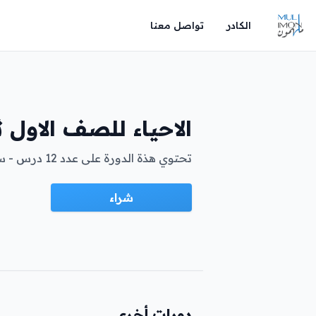
الكادر
تواصل معنا
الاحياء للصف الاول ث
تحتوي هذة الدورة على عدد 12 درس - ساعه لكل درس ....
شراء
دورات أخرى