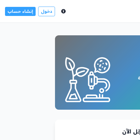
دخول
إنشاء حساب
ل الآن