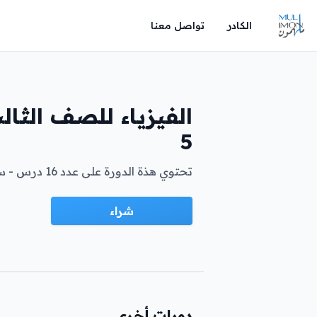
الكادر
تواصل معنا
الفيزياء للصف الثال
5
تحتوي هذة الدورة على عدد 16 درس - ساعه لكل درس ....
شراء
دورات أخرى