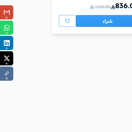
836.
1120.00
0
شراء
0
0
0
0