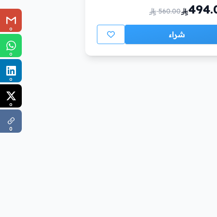
494.
560.00
0
شراء
0
0
0
0