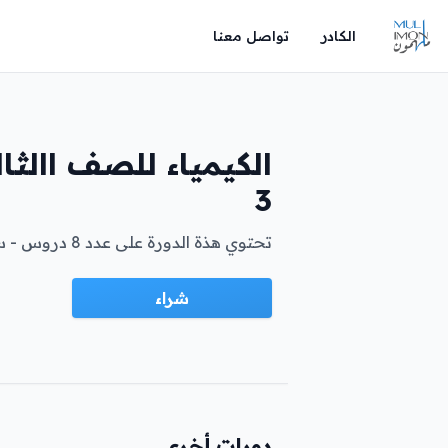
الكادر
تواصل معنا
الكيمياء للصف االثا
3
تحتوي هذة الدورة على عدد 8 دروس - ساعه لكل درس ....
شراء
دورات أخرى