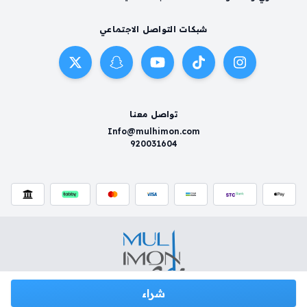
شبكات التواصل الاجتماعي
تواصل معنا
Info@mulhimon.com
920031604
شراء
سياسية الخصوصية
شروط وأحكام