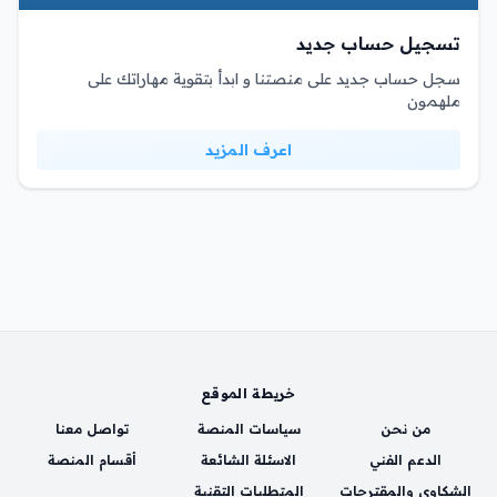
تسجيل حساب جديد
سجل حساب جديد على منصتنا و ابدأ بتقوية مهاراتك على
ملهمون
اعرف المزيد
خريطة الموقع
من نحن
سياسات المنصة
تواصل معنا
الدعم الفني
الاسئلة الشائعة
أقسام المنصة
الشكاوي والمقترحات
المتطلبات التقنية