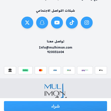
شبكات التواصل الاجتماعي
تواصل معنا
Info@mulhimon.com
920031604
شراء
سياسية الخصوصية
شروط وأحكام