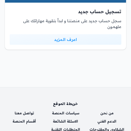
تسجيل حساب جديد
سجل حساب جديد على منصتنا و ابدأ بتقوية مهاراتك على
ملهمون
اعرف المزيد
خريطة الموقع
من نحن
سياسات المنصة
تواصل معنا
الدعم الفني
الاسئلة الشائعة
أقسام المنصة
الشكاوي والمقترحات
المتطلبات التقنية