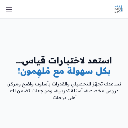
استعد لاختبارات قياس…
بكل سهولة مع مُلهِمون!
نساعدك تجهّز للتحصيلي والقدرات بأسلوب واضح ومركز.
دروس مخصصة، أسئلة تدريبية، ومراجعات تضمن لك
أعلى درجات!