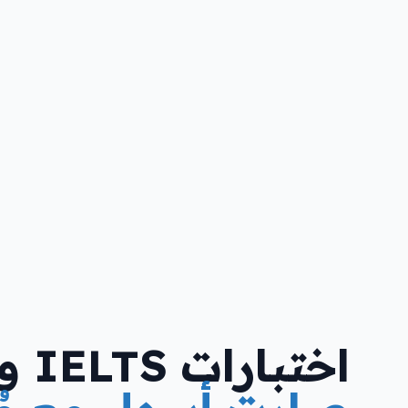
اختبارات IELTS وSAT…