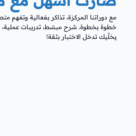
صارت أسهل مع مُل
مع دوراتنا المركزة، تذاكر بفعالية وتفهم متطل
خطوة بخطوة. شرح مبسّط، تدريبات عملية، و
يخلّيك تدخل الاختبار بثقة!